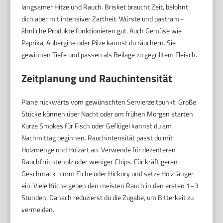
langsamer Hitze und Rauch. Brisket braucht Zeit, belohnt
dich aber mit intensiver Zartheit. Würste und pastrami-
ähnliche Produkte funktionieren gut. Auch Gemüse wie
Paprika, Aubergine oder Pilze kannst du räuchern. Sie
gewinnen Tiefe und passen als Beilage zu gegrilltem Fleisch.
Zeitplanung und Rauchintensität
Plane rückwärts vom gewünschten Servierzeitpunkt. Große
Stücke können über Nacht oder am frühen Morgen starten.
Kurze Smokes für Fisch oder Geflügel kannst du am
Nachmittag beginnen. Rauchintensität passt du mit
Holzmenge und Holzart an. Verwende für dezenteren
Rauchfrüchteholz oder weniger Chips. Für kräftigeren
Geschmack nimm Eiche oder Hickory und setze Holz länger
ein. Viele Köche geben den meisten Rauch in den ersten 1–3
Stunden. Danach reduzierst du die Zugabe, um Bitterkeit zu
vermeiden.