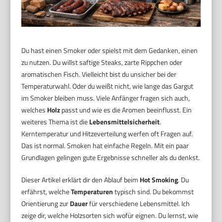
Du hast einen Smoker oder spielst mit dem Gedanken, einen
zu nutzen. Du willst saftige Steaks, zarte Rippchen oder
aromatischen Fisch. Vielleicht bist du unsicher bei der
Temperaturwahl. Oder du weißt nicht, wie lange das Gargut
im Smoker bleiben muss. Viele Anfänger fragen sich auch,
welches
Holz
passt und wie es die Aromen beeinflusst. Ein
weiteres Thema ist die
Lebensmittelsicherheit
.
Kerntemperatur und Hitzeverteilung werfen oft Fragen auf.
Das ist normal. Smoken hat einfache Regeln. Mit ein paar
Grundlagen gelingen gute Ergebnisse schneller als du denkst.
Dieser Artikel erklärt dir den Ablauf beim
Hot Smoking
. Du
erfährst, welche
Temperaturen
typisch sind. Du bekommst
Orientierung zur
Dauer
für verschiedene Lebensmittel. Ich
zeige dir, welche Holzsorten sich wofür eignen. Du lernst, wie