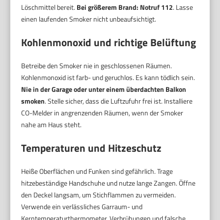
Löschmittel bereit.
Bei größerem Brand: Notruf 112
. Lasse
einen laufenden Smoker nicht unbeaufsichtigt.
Kohlenmonoxid und richtige Belüftung
Betreibe den Smoker nie in geschlossenen Räumen.
Kohlenmonoxid ist farb- und geruchlos. Es kann tödlich sein.
Nie in der Garage oder unter einem überdachten Balkon
smoken
. Stelle sicher, dass die Luftzufuhr frei ist. Installiere
CO-Melder in angrenzenden Räumen, wenn der Smoker
nahe am Haus steht.
Temperaturen und Hitzeschutz
Heiße Oberflächen und Funken sind gefährlich. Trage
hitzebeständige Handschuhe und nutze lange Zangen. Öffne
den Deckel langsam, um Stichflammen zu vermeiden.
Verwende ein verlässliches Garraum- und
Kerntemperaturthermometer. Verbrühungen und falsche