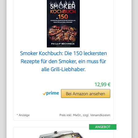
Smoker Kochbuch: Die 150 leckersten
Rezepte für den Smoker, ein muss für
alle Grill-Liebhaber.
12,99 €
Bei Amazon ansehen
*
Anzeige
Preis inkl. MwSt., zzgl. Versandkosten
ANGEBOT