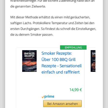
Krankheitserreger. Für die sichere Zubereitung halte dich an
die genannten Zielwerte.
Mit dieser Methode erhältst du einen mild geräucherten,
saftigen Lachs. Protokolliere Temperatur und Zeiten bei den
ersten Durchgängen. So findest du schnell die Einstellungen,
die zu deinem Smoker passen.
EMPFEHLUNG
Smoker Rezepte:
Über 100 BBQ Grill
Rezepte - Sensationell
einfach und raffiniert
14,99 €
Bei Amazon ansehen