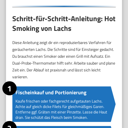
Schritt-für-Schritt-Anleitung: Hot
Smoking von Lachs
Diese Anleitung zeigt dir ein reproduzierbares Verfahren für
geräucherten Lachs. Die Schritte sind für Einsteiger gedacht.
Du brauchst einen Smoker oder einen Grill mit Aufsatz. Ein
Dual-Probe-Thermometer hilft sehr. Arbeite sauber und plane
Zeit ein. Der Ablauf ist praxisnah und lässt sich leicht
variieren.
Fischeinkauf und Portionierung
Kaufe frischen oder fachgerecht aufgetauten Lachs.
Achte auf gleich dicke Filets für gleichmäßiges Garen.
Entferne ggf. Gräten mit einer Pinzette. Lasse die Haut
dran. Sie schützt das Fleisch beim Smoken.