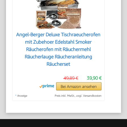
Angel-Berger Deluxe Tischraeucherofen
mit Zubehoer Edelstahl Smoker
Räucherofen mit Räuchermehl
Räucherlauge Räucheranleitung
Räucherset
49,89 €
39,90 €
Bei Amazon ansehen
*
Anzeige
Preis inkl. MwSt., zzgl. Versandkosten