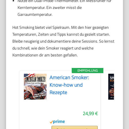
Nutze ein Dual-Probe-Thermometer. Ein Messfühler für
Kerntemperatur. Ein zweiter misst die
Garraumtemperatur.
Hot Smoking bietet viel Spielraum. Mit den hier gezeigten
Temperaturen, Zeiten und Tipps kannst du gezielt starten.
Bleibe neugierig und dokumentiere deine Sessions. So lernst
du schnell, wie dein Smoker reagiert und welche
Kombinationen dir am besten gefallen.
EMPFEHLUNG
American Smoker:
Know-how und
Rezepte
24,99 €