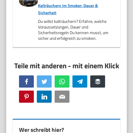
Kalträuchern im Smoker: Dauer &
Sicherheit
Du willst kalträuchern? Erfahre, welche
Voraussetzungen, Dauer und
Sicherheitsregeln Du kennen musst, um
sicher und erfolgreich zu smoken.
Facebook
Twitter
WhatsApp
Telegram
Buffer
Pinterest
LinkedIn
Email
Wer schreibt hier?