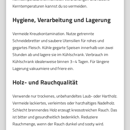
Kerntemperaturen kannst du so vermeiden.
Hygiene, Verarbeitung und Lagerung
Vermeide Kreuzkontamination. Nutze getrennte
Schneidebretter und saubere Utensilien für rohes und
gegartes Fleisch. Kühle gegarte Speisen innerhalb von zwei
Stunden ab und lagere sie im Kühlschrank. Verbrauch im
Kühlschrank idealerweise binnen 3–4 Tagen. Für längere
Lagerung vakuumiere und friere ein.
Holz- und Rauchqualität
Verwende nur trockenes, unbehandeltes Laub- oder Hartholz.
Vermeide lackiertes, verleimtes oder harzhaltiges Nadelholz.
Schlecht brennendes Holz erzeugt kreosotreichen Rauch. Das
ist bitter und gesundheitlich bedenklich. Reduziere
Rauchmenge, wenn der Rauch dunkel und sooty wird.