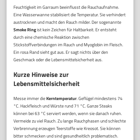
Feuchtigkeit im Garraum beeinflusst die Rauchaufnahme.
Eine Wasserwanne stabilisiert die Temperatur. Sie verhindert
austrocknen und macht den Rauch milder. Der sogenannte
Smoke Ring
ist kein Zeichen für Haltbarkeit. Er entsteht
durch eine chemische Reaktion zwischen
Stickstoffverbindungen im Rauch und Myoglobin im Fleisch.
Ein rosa Rand sieht gut aus. Er sagt nichts über den
Geschmack oder die Lebensmittelsicherheit aus.
Kurze Hinweise zur
Lebensmittelsicherheit
Messe immer die
Kerntemperatur
. Geflügel mindestens 74
°C. Hackfleisch und Würste rund 71 °C. Ganze Steaks
können bei 63 °C serviert werden, wenn sie danach ruhen.
Vermeide zu viel Rauch. Zu lange Rauchphasen und schlechte
Verbrennung erzeugen Teerstoffe wie Kreosot. Sie können
bitter schmecken und sind gesundheitlich problematisch.