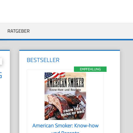
RATGEBER
BESTSELLER
EMPFEHLUNG
G
American Smoker: Know-how