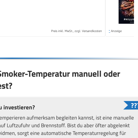
Preis inkl. MwSt., zzgl. Versandkosten
*
Anzeige
 Smoker-Temperatur manuell oder
est?
u investieren?
mperieren aufmerksam begleiten kannst, ist eine manuelle
auf Luftzufuhr und Brennstoff. Bist du aber öfter abgelenkt
idmen, sorgt eine automatische Temperaturregelung für