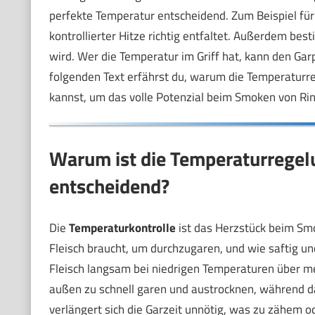
perfekte Temperatur entscheidend. Zum Beispiel für
kontrollierter Hitze richtig entfaltet. Außerdem bes
wird. Wer die Temperatur im Griff hat, kann den Gar
folgenden Text erfährst du, warum die Temperaturreg
kannst, um das volle Potenzial beim Smoken von Rin
Warum ist die Temperaturregel
entscheidend?
Die
Temperaturkontrolle
ist das Herzstück beim Smok
Fleisch braucht, um durchzugaren, und wie saftig 
Fleisch langsam bei niedrigen Temperaturen über me
außen zu schnell garen und austrocknen, während das
verlängert sich die Garzeit unnötig, was zu zähem o