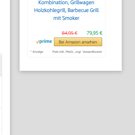
Kombination, Grillwagen
Holzkohlegrill, Barbecue Grill
mit Smoker
84,95 €
79,95 €
Bei Amazon ansehen
*
Anzeige
Preis inkl. MwSt., zzgl. Versandkosten