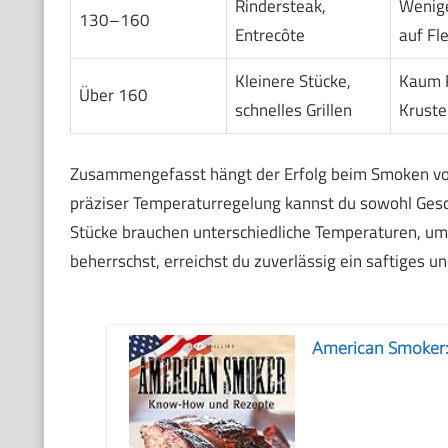
Rindersteak,
Wenig
130–160
Entrecôte
auf Fl
Kleinere Stücke,
Kaum R
Über 160
schnelles Grillen
Kruste
Zusammengefasst hängt der Erfolg beim Smoken von 
präziser Temperaturregelung kannst du sowohl Gesch
Stücke brauchen unterschiedliche Temperaturen, um 
beherrschst, erreichst du zuverlässig ein saftiges u
American Smoker