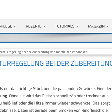
PFLEGE
REZEPTE
TUTORIALS
MAGAZIN
eraturregelung bei der Zubereitung von Rindfleisch im Smoker?
ATURREGELUNG BEI DER ZUBEREITUN
?
ls nur das richtige Stück und die passenden Gewürze. Eine der
lung
. Ohne sie wird das Fleisch schnell zäh oder trocknet aus.
u heiß lief oder die Hitze immer wieder schwankte. Das sorgt
ebnisse. Dabei ist gerade beim Smoken von Rindfleisch die