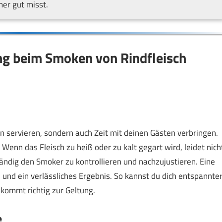
mer gut misst.
ng beim Smoken von Rindfleisch
en servieren, sondern auch Zeit mit deinen Gästen verbringen.
 Wenn das Fleisch zu heiß oder zu kalt gegart wird, leidet nich
ndig den Smoker zu kontrollieren und nachzujustieren. Eine
 und ein verlässliches Ergebnis. So kannst du dich entspannte
kommt richtig zur Geltung.
e