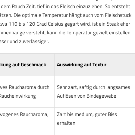
 dem Rauch Zeit, tief in das Fleisch einzuziehen. So entsteht
tzen. Die optimale Temperatur hängt auch vom Fleischstück
wa 110 bis 120 Grad Celsius gegart wird, ist ein Steak eher
menhänge versteht, kann die Temperatur gezielt einstellen
ser und zuverlässiger.
rkung auf Geschmack
Auswirkung auf Textur
ives Raucharoma durch
Sehr zart, saftig durch langsames
Raucheinwirkung
Auflösen von Bindegewebe
wogenes Raucharoma,
Zart bis medium, guter Biss
erhalten