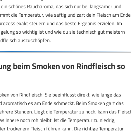
 ein schönes Raucharoma, das sich nur bei langsamer und
timmt die Temperatur, wie saftig und zart dein Fleisch am Ende
prozess exakt steuern und das beste Ergebnis erzielen. Im
elung so wichtig ist und wie du sie technisch gut meistern
dfleisch auszuschöpfen.
ung beim Smoken von Rindfleisch so
en von Rindfleisch. Sie beeinflusst direkt, wie lange das
und aromatisch es am Ende schmeckt. Beim Smoken gart das
hrere Stunden. Liegt die Temperatur zu hoch, kann das Fleisc
 Innere noch roh bleibt. Ist die Temperatur zu niedrig,
der trockenem Fleisch führen kann. Die richtige Temperatur