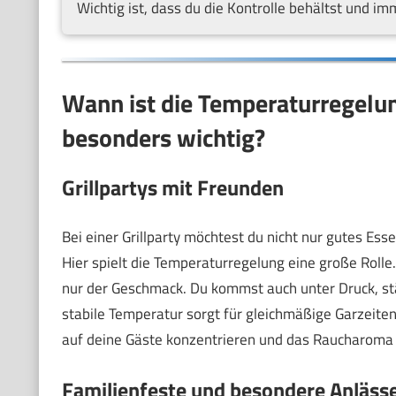
Wichtig ist, dass du die Kontrolle behältst und im
Wann ist die Temperaturregelu
besonders wichtig?
Grillpartys mit Freunden
Bei einer Grillparty möchtest du nicht nur gutes Ess
Hier spielt die Temperaturregelung eine große Rolle.
nur der Geschmack. Du kommst auch unter Druck, stä
stabile Temperatur sorgt für gleichmäßige Garzeiten
auf deine Gäste konzentrieren und das Raucharoma 
Familienfeste und besondere Anläss