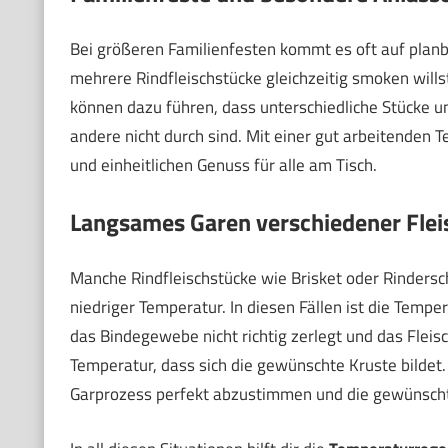
Bei größeren Familienfesten kommt es oft auf planb
mehrere Rindfleischstücke gleichzeitig smoken wil
können dazu führen, dass unterschiedliche Stücke ung
andere nicht durch sind. Mit einer gut arbeitenden 
und einheitlichen Genuss für alle am Tisch.
Langsames Garen verschiedener Flei
Manche Rindfleischstücke wie Brisket oder Rindersc
niedriger Temperatur. In diesen Fällen ist die Temp
das Bindegewebe nicht richtig zerlegt und das Fleisch
Temperatur, dass sich die gewünschte Kruste bildet. 
Garprozess perfekt abzustimmen und die gewünscht