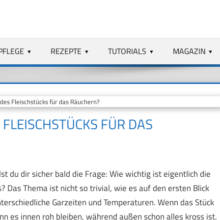
PFLEGE
REZEPTE
TUTORIALS
MAGAZIN
 des Fleischstücks für das Räuchern?
S FLEISCHSTÜCKS FÜR DAS
 du dir sicher bald die Frage: Wie wichtig ist eigentlich die
 Das Thema ist nicht so trivial, wie es auf den ersten Blick
unterschiedliche Garzeiten und Temperaturen. Wenn das Stück
kann es innen roh bleiben, während außen schon alles kross ist.