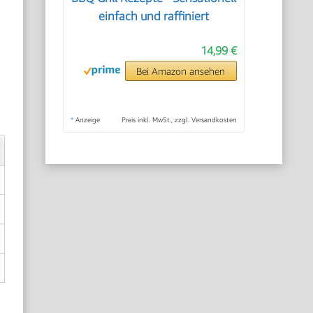
einfach und raffiniert
14,99 €
Bei Amazon ansehen
*
Anzeige
Preis inkl. MwSt., zzgl. Versandkosten