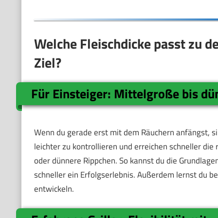
Welche Fleischdicke passt zu d
Ziel?
Für Einsteiger: Mittelgroße bis d
Wenn du gerade erst mit dem Räuchern anfängst, sind
leichter zu kontrollieren und erreichen schneller die
oder dünnere Rippchen. So kannst du die Grundla
schneller ein Erfolgserlebnis. Außerdem lernst du 
entwickeln.