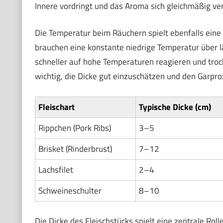
Innere vordringt und das Aroma sich gleichmäßig vert
Die Temperatur beim Räuchern spielt ebenfalls eine 
brauchen eine konstante niedrige Temperatur über 
schneller auf hohe Temperaturen reagieren und trock
wichtig, die Dicke gut einzuschätzen und den Garpr
Fleischart
Typische Dicke (cm)
Rippchen (Pork Ribs)
3–5
Brisket (Rinderbrust)
7–12
Lachsfilet
2–4
Schweineschulter
8–10
Die Dicke des Fleischstücks spielt eine zentrale Rol