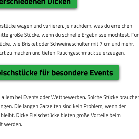
 verschiedenen Dicken
chstücke wagen und variieren, je nachdem, was du erreichen
mittelgroße Stücke, wenn du schnelle Ergebnisse möchtest. Für
ücke, wie Brisket oder Schweineschulter mit 7 cm und mehr,
h zart zu machen und tiefen Rauchgeschmack zu erzeugen.
eischstücke für besondere Events
or allem bei Events oder Wettbewerben. Solche Stücke brauche
ingen. Die langen Garzeiten sind kein Problem, wenn der
bleibt. Dicke Fleischstücke bieten große Vorteile beim
lt werden.