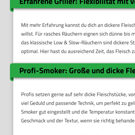
Erfahrene Griller: Flexibilität mit
Mit mehr Erfahrung kannst du dich an dickere Fleis
willst. Für rasches Räuchern eignen sich dünne bis 
das klassische Low & Slow-Räuchern sind dickere St
optimal. Hier hast du ausreichend Zeit, das Fleisc
Profi-Smoker: Große und dicke Fl
Profis setzen gerne auf sehr dicke Fleischstücke, v
viel Geduld und passende Technik, um perfekt zu gel
Smoker gut eingestellt und die Temperatur konstant 
Geschmack und der Textur, wenn sie richtig behande