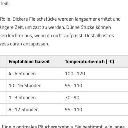
eilt.
Rolle. Dickere Fleischstücke werden langsamer erhitzt und
längere Zeit, um zart zu werden. Dünne Stücke können
en leichter aus, wenn du nicht aufpasst. Deshalb ist es
ozess daran anzupassen.
Empfohlene Garzeit
Temperaturbereich (°C)
4–6 Stunden
100–120
10–16 Stunden
95–110
1–3 Stunden
70–90
8–12 Stunden
95–110
le für ein optimales Räucherergebnis. Sie bestimmt, wie lange