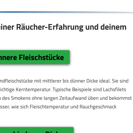
einer Räucher-Erfahrung und deinem
ünnere Fleischstücke
fleischstücke mit mittlerer bis dünner Dicke ideal. Sie sind
 richtige Kerntemperatur. Typische Beispiele sind Lachsfilets
gen des Smokens ohne langen Zeitaufwand üben und bekommst
besser, wie sich Fleischtemperatur und Rauchgeschmack