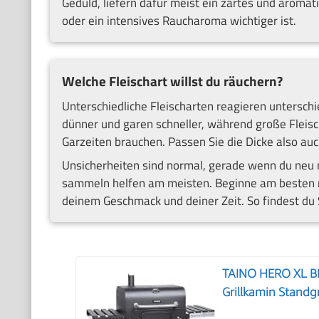
Geduld, liefern dafür meist ein zartes und aromati
oder ein intensives Raucharoma wichtiger ist.
Welche Fleischart willst du räuchern?
Unterschiedliche Fleischarten reagieren unterschie
dünner und garen schneller, während große Fleisch
Garzeiten brauchen. Passen Sie die Dicke also auch
Unsicherheiten sind normal, gerade wenn du neu
sammeln helfen am meisten. Beginne am besten mi
deinem Geschmack und deiner Zeit. So findest du Sc
TAINO HERO XL BB
Grillkamin Standg