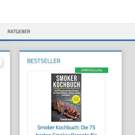
RATGEBER
BESTSELLER
EMPFEHLUNG
Smoker Kochbuch: Die 75