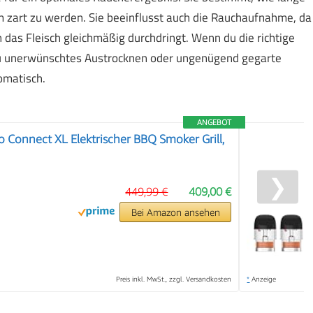
m zart zu werden. Sie beeinflusst auch die Rauchaufnahme, da
 das Fleisch gleichmäßig durchdringt. Wenn du die richtige
du unerwünschtes Austrocknen oder ungenügend gegarte
romatisch.
ANGEBOT
o Connect XL Elektrischer BBQ Smoker Grill,
❯
449,99 €
409,00 €
Bei Amazon ansehen
Preis inkl. MwSt., zzgl. Versandkosten
*
Anzeige