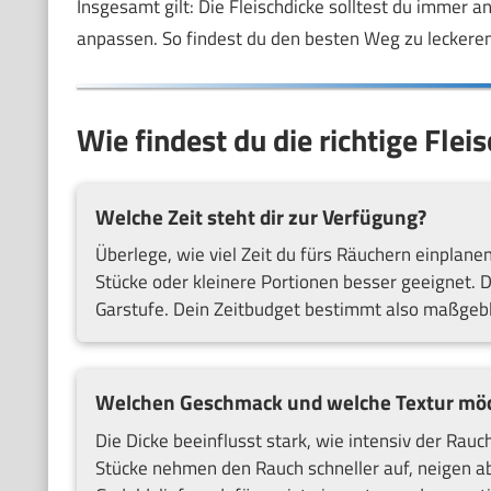
Insgesamt gilt: Die Fleischdicke solltest du immer
anpassen. So findest du den besten Weg zu leckere
Wie findest du die richtige Fle
Welche Zeit steht dir zur Verfügung?
Überlege, wie viel Zeit du fürs Räuchern einplan
Stücke oder kleinere Portionen besser geeignet. D
Garstufe. Dein Zeitbudget bestimmt also maßgeblic
Welchen Geschmack und welche Textur möc
Die Dicke beeinflusst stark, wie intensiv der Rauc
Stücke nehmen den Rauch schneller auf, neigen ab