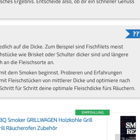
sches Ergebnis. Entscheide also, ob dir ein schneller Genuss
dlich auf die Dicke. Zum Beispiel sind Fischfilets meist
stücke wie Brisket oder Schulter dicker sind und längere
 an die Fleischsorte an.
 mit dem Smoken beginnst. Probieren und Erfahrungen
t Fleischstücken von mittlerer Dicke und optimiere nach
hritt für Schritt deine optimale Fleischdicke fürs Räuchern.
EMPFEHLUNG
Q Smoker GRILLWAGEN Holzkohle Grill
rill Räucherofen Zubehör