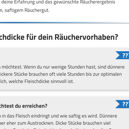
 an deine Erfahrung und das gewünschte Räucherergebnis
m, saftigem Räuchergut.
ischdicke für dein Räuchervorhaben?
en möchtest. Wenn du nur wenige Stunden hast, sind dünnere
ickere Stücke brauchen oft viele Stunden bis zur optimalen
h, welche Fleischdicke sinnvoll ist.
htest du erreichen?
h in das Fleisch eindringt und wie saftig es wird. Dünnere
er eher zum Austrocknen. Dicke Stücke brauchen viel