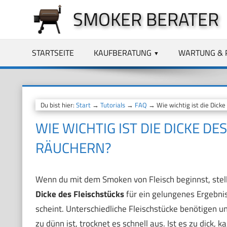
Zum
SMOKER BERATER
Inhalt
springen
STARTSEITE
KAUFBERATUNG
WARTUNG & 
Du bist hier:
Start
→
Tutorials
→
FAQ
→ Wie wichtig ist die Dicke
WIE WICHTIG IST DIE DICKE DE
RÄUCHERN?
Wenn du mit dem Smoken von Fleisch beginnst, stellst
Dicke des Fleischstücks
für ein gelungenes Ergebnis?
scheint. Unterschiedliche Fleischstücke benötigen 
zu dünn ist, trocknet es schnell aus. Ist es zu dick, 