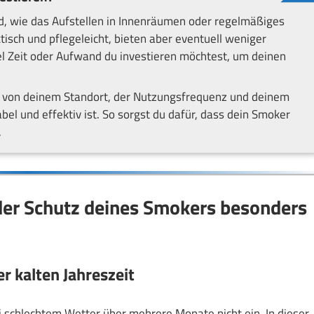
 wie das Aufstellen in Innenräumen oder regelmäßiges
isch und pflegeleicht, bieten aber eventuell weniger
el Zeit oder Aufwand du investieren möchtest, um deinen
m von deinem Standort, der Nutzungsfrequenz und deinem
el und effektiv ist. So sorgst du dafür, dass dein Smoker
.
 der Schutz deines Smokers besonders
r kalten Jahreszeit
i schlechtem Wetter über mehrere Monate nicht ein. In dieser