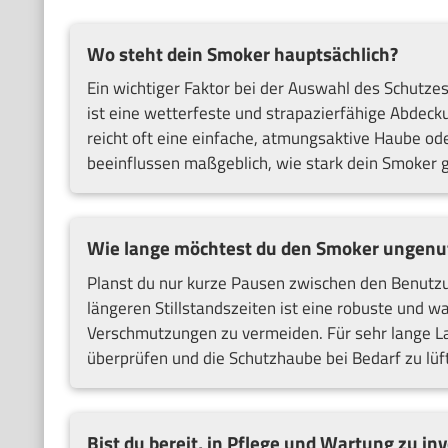
Wo steht dein Smoker hauptsächlich?
Ein wichtiger Faktor bei der Auswahl des Schutze
ist eine wetterfeste und strapazierfähige Abdecku
reicht oft eine einfache, atmungsaktive Haube od
beeinflussen maßgeblich, wie stark dein Smoker
Wie lange möchtest du den Smoker ungenut
Planst du nur kurze Pausen zwischen den Benutzung
längeren Stillstandszeiten ist eine robuste und
Verschmutzungen zu vermeiden. Für sehr lange La
überprüfen und die Schutzhaube bei Bedarf zu lüf
Bist du bereit, in Pflege und Wartung zu in