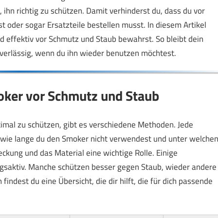
 ihn richtig zu schützen. Damit verhinderst du, dass du vor
 oder sogar Ersatzteile bestellen musst. In diesem Artikel
nd effektiv vor Schmutz und Staub bewahrst. So bleibt dein
verlässig, wenn du ihn wieder benutzen möchtest.
oker vor Schmutz und Staub
mal zu schützen, gibt es verschiedene Methoden. Jede
, wie lange du den Smoker nicht verwendest und unter welche
eckung und das Material eine wichtige Rolle. Einige
saktiv. Manche schützen besser gegen Staub, wieder andere
indest du eine Übersicht, die dir hilft, die für dich passende