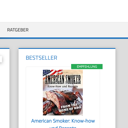
RATGEBER
BESTSELLER
EMPFEHLUNG
American Smoker: Know-how