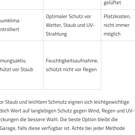
gelüftet
Optimaler Schutz vor
Platzkosten,
aumklima
Wetter, Staub und UV-
nicht immer
ntrolliert
Strahlung
möglich
mungsaktiv,
Feuchtigkeitsaufnahme,
hützt vor Staub
schützt nicht vor Regen
or Staub und leichtem Schmutz eignen sich leichtgewichtige
doch Wert auf langlebigen Schutz gegen Wind, Regen und UV-
ckungen die bessere Wahl. Die beste Option bleibt die
rage, falls diese verfügbar ist. Achte bei jeder Methode