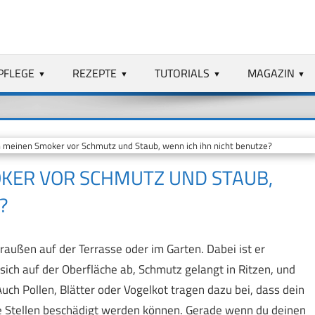
PFLEGE
REZEPTE
TUTORIALS
MAGAZIN
 meinen Smoker vor Schmutz und Staub, wenn ich ihn nicht benutze?
OKER VOR SCHMUTZ UND STAUB,
?
raußen auf der Terrasse oder im Garten. Dabei ist er
sich auf der Oberfläche ab, Schmutz gelangt in Ritzen, und
ch Pollen, Blätter oder Vogelkot tragen dazu bei, dass dein
e Stellen beschädigt werden können. Gerade wenn du deinen