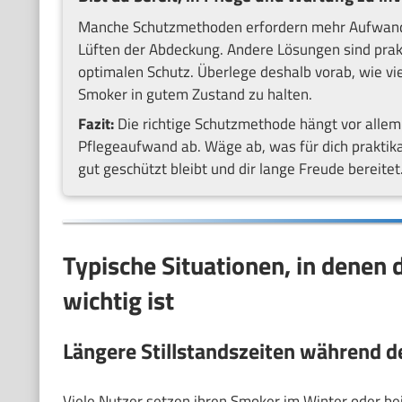
Manche Schutzmethoden erfordern mehr Aufwand,
Lüften der Abdeckung. Andere Lösungen sind prakt
optimalen Schutz. Überlege deshalb vorab, wie vi
Smoker in gutem Zustand zu halten.
Fazit:
Die richtige Schutzmethode hängt vor alle
Pflegeaufwand ab. Wäge ab, was für dich praktikab
gut geschützt bleibt und dir lange Freude bereitet
Typische Situationen, in denen
wichtig ist
Längere Stillstandszeiten während de
Viele Nutzer setzen ihren Smoker im Winter oder be