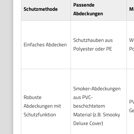
Passende
Schutzmethode
Ma
Abdeckungen
Schutzhauben aus
W
Einfaches Abdecken
Polyester oder PE
Po
Smoker-Abdeckungen
Robuste
aus PVC-
PV
Abdeckungen mit
beschichtetem
G
Schutzfunktion
Material (z.B. Smooky
Deluxe Cover)