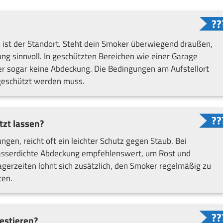
s ist der Standort. Steht dein Smoker überwiegend draußen,
ng sinnvoll. In geschützten Bereichen wie einer Garage
er sogar keine Abdeckung. Die Bedingungen am Aufstellort
 geschützt werden muss.
zt lassen?
en, reicht oft ein leichter Schutz gegen Staub. Bei
 wasserdichte Abdeckung empfehlenswert, um Rost und
gerzeiten lohnt sich zusätzlich, den Smoker regelmäßig zu
ten.
vestieren?