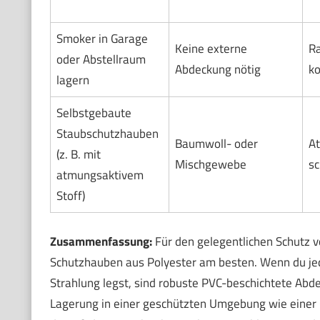
Smoker in Garage
Keine externe
R
oder Abstellraum
Abdeckung nötig
ko
lagern
Selbstgebaute
Staubschutzhauben
Baumwoll- oder
At
(z. B. mit
Mischgewebe
sc
atmungsaktivem
Stoff)
Zusammenfassung:
Für den gelegentlichen Schutz v
Schutzhauben aus Polyester am besten. Wenn du je
Strahlung legst, sind robuste PVC-beschichtete Abde
Lagerung in einer geschützten Umgebung wie einer Ga