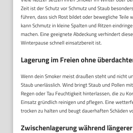
Zeit ist der Schutz vor Schmutz und Staub besonder
führen, dass sich Rost bildet oder bewegliche Tei
kann Schmutz in kleine Spalten und Ritzen eindring
machen. Eine geeignete Abdeckung verhindert diese
Winterpause schnell einsatzbereit ist.
Lagerung im Freien ohne überdachte
Wenn dein Smoker meist draußen steht und nicht un
Staub unerlässlich. Wind bringt Staub und Pollen mit 
Regen oder Tau Feuchtigkeit hinterlassen, die zu K
Einsatz gründlich reinigen und pflegen. Eine wette
trocken zu halten und beugt dauerhaften Schäden vo
Zwischenlagerung während längere