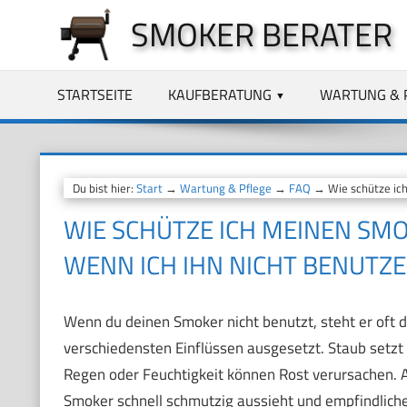
Zum
SMOKER BERATER
Inhalt
springen
STARTSEITE
KAUFBERATUNG
WARTUNG & 
Du bist hier:
Start
→
Wartung & Pflege
→
FAQ
→ Wie schütze ich
WIE SCHÜTZE ICH MEINEN SM
WENN ICH IHN NICHT BENUTZE
Wenn du deinen Smoker nicht benutzt, steht er oft d
verschiedensten Einflüssen ausgesetzt. Staub setzt 
Regen oder Feuchtigkeit können Rost verursachen. Au
Smoker schnell schmutzig aussieht und empfindlich