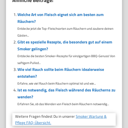
Ähnliche Beiträge:
Welche Art von Fleisch eignet sich am besten zum
Räuchern?
Entdecke jetzt die Top-Fleischsorten zum Räuchern und zaubere deinen
Gästen...
Gibt es spezielle Rezepte, die besonders gut auf einem
Smoker gelingen?
Entdecke die besten Smoker-Rezepte für einzigartigen BBQ-Genuss! Von
saftigem Pulled...
Wie viel Rauch sollte beim Räuchern idealerweise
entstehen?
Erfahre, wie viel Rauch beim Räuchern optimal ist und wie...
Ist es notwendig, das Fleisch während des Räucherns zu
wenden?
Erfahren Sie, ob das Wenden von Fleisch beim Räuchern notwendig...
Weitere Fragen findest Du in unserer
Smoker Wartung &
Pflege FAQ-Übersicht.