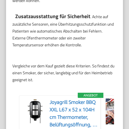
werden können.
Zusatzausstattung für Sicherheit
. Achte auf
zusätzliche Sensoren, eine Überhitzungsschutzfunktion und
Patienten wie automatisches Abschalten bei Fehlern.
Externe Ofenthermometer oder ein zweiter
Temperatursensor erhöhen die Kontrolle.
Vergleiche vor dem Kauf gezielt diese Kriterien. So findest du
einen Smoker, der sicher, langlebig und für den Heimbetrieb
geeignet ist.
ANGEBOT
Joyagrill Smoker BBQ
XXL L67 x 52 x 104H
cm Thermometer,
Belüftungsöffnung, 2-