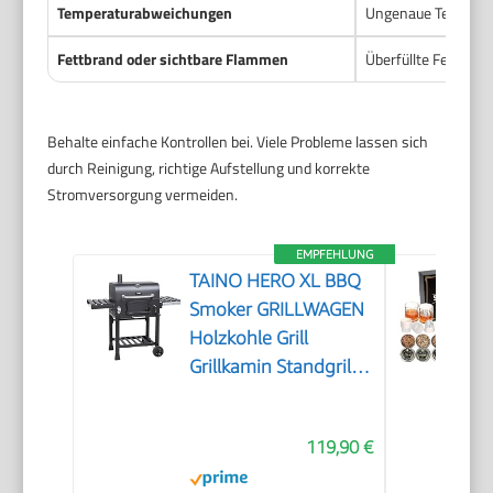
Temperaturabweichungen
Ungenaue Temperatu
Fettbrand oder sichtbare Flammen
Überfüllte Fettwann
Behalte einfache Kontrollen bei. Viele Probleme lassen sich
durch Reinigung, richtige Aufstellung und korrekte
Stromversorgung vermeiden.
EMPFEHLUNG
TAINO HERO XL BBQ
Smoker GRILLWAGEN
Holzkohle Grill
Grillkamin Standgrill
Räucherofen Zubehör
119,90 €