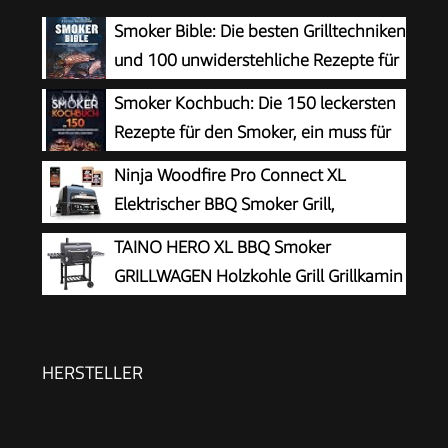
Smoker Bible: Die besten Grilltechniken
und 100 unwiderstehliche Rezepte für
Einsteiger und Profis (genial Grillen)
Smoker Kochbuch: Die 150 leckersten
Rezepte für den Smoker, ein muss für
alle Grill-Liebhaber.
Ninja Woodfire Pro Connect XL
Elektrischer BBQ Smoker Grill,
wetterfest
TAINO HERO XL BBQ Smoker
GRILLWAGEN Holzkohle Grill Grillkamin
Standgrill Räucherofen Zubehör
HERSTELLER