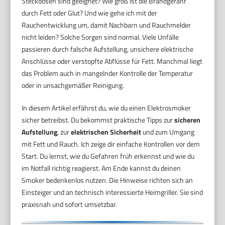
Steckdosen sind geeignet? Wie groß ist die Brandgefahr
durch Fett oder Glut? Und wie gehe ich mit der
Rauchentwicklung um, damit Nachbarn und Rauchmelder
nicht leiden? Solche Sorgen sind normal. Viele Unfälle
passieren durch falsche Aufstellung, unsichere elektrische
Anschlüsse oder verstopfte Abflüsse für Fett. Manchmal liegt
das Problem auch in mangelnder Kontrolle der Temperatur
oder in unsachgemäßer Reinigung.
In diesem Artikel erfährst du, wie du einen Elektrosmoker
sicher betreibst. Du bekommst praktische Tipps zur
sicheren
Aufstellung
, zur
elektrischen Sicherheit
und zum Umgang
mit Fett und Rauch. Ich zeige dir einfache Kontrollen vor dem
Start. Du lernst, wie du Gefahren früh erkennst und wie du
im Notfall richtig reagierst. Am Ende kannst du deinen
Smoker bedenkenlos nutzen. Die Hinweise richten sich an
Einsteiger und an technisch interessierte Heimgriller. Sie sind
praxisnah und sofort umsetzbar.