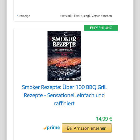
*
Anzeige
Preis inkl. MwSt., zzgl. Versandkosten
EMPFEHLUNG
Smoker Rezepte: Über 100 BBQ Grill
Rezepte - Sensationell einfach und
raffiniert
14,99 €
Bei Amazon ansehen