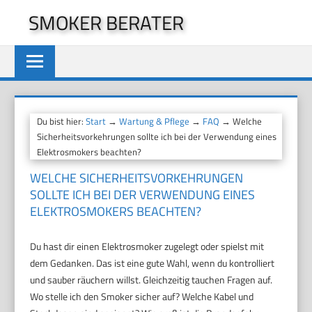
Zum
SMOKER BERATER
Inhalt
springen
Du bist hier:
Start
→
Wartung & Pflege
→
FAQ
→ Welche
Sicherheitsvorkehrungen sollte ich bei der Verwendung eines
Elektrosmokers beachten?
WELCHE SICHERHEITSVORKEHRUNGEN
SOLLTE ICH BEI DER VERWENDUNG EINES
ELEKTROSMOKERS BEACHTEN?
Du hast dir einen Elektrosmoker zugelegt oder spielst mit
dem Gedanken. Das ist eine gute Wahl, wenn du kontrolliert
und sauber räuchern willst. Gleichzeitig tauchen Fragen auf.
Wo stelle ich den Smoker sicher auf? Welche Kabel und