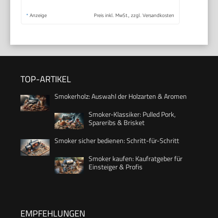
*
Anzeige
Preis inkl. MwSt., zzgl. Versandkosten
TOP-ARTIKEL
Smokerholz: Auswahl der Holzarten & Aromen
Smoker-Klassiker: Pulled Pork,
Spareribs & Brisket
Smoker sicher bedienen: Schritt-für-Schritt
Smoker kaufen: Kaufratgeber für
Einsteiger & Profis
EMPFEHLUNGEN