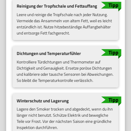
Reinigung der Tropfschale und Fettauffang
Leere und reinige die Tropfschale nach jeder Nutzung.
Vermeide das Ansammeln von altem Fett, weil es leicht
entzündlich ist. Nutze hitzebeständige Auffangbehälter
und entsorge Fett fachgerecht.
Dichtungen und Temperaturfühler
Kontrolliere Türdichtungen und Thermometer auf
Dichtigkeit und Genauigkeit. Ersetze poröse Dichtungen
und kalibriere oder tausche Sensoren bei Abweichungen.
So bleibt die Temperaturkontrolle verlässlich.
Winterschutz und Lagerung
Lagere den Smoker trocken und abgedeckt, wenn du ihn
länger nicht benutzt. Schütze Elektrik und bewegliche
Teile vor Frost. Vor der nächsten Saison eine gründliche
Inspektion durchführen.