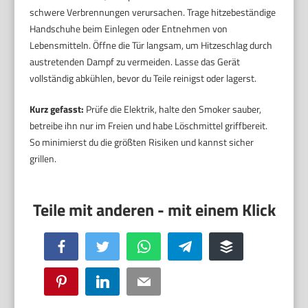
schwere Verbrennungen verursachen. Trage hitzebeständige
Handschuhe beim Einlegen oder Entnehmen von
Lebensmitteln. Öffne die Tür langsam, um Hitzeschlag durch
austretenden Dampf zu vermeiden. Lasse das Gerät
vollständig abkühlen, bevor du Teile reinigst oder lagerst.
Kurz gefasst:
Prüfe die Elektrik, halte den Smoker sauber,
betreibe ihn nur im Freien und habe Löschmittel griffbereit.
So minimierst du die größten Risiken und kannst sicher
grillen.
Facebook
Twitter
WhatsApp
Telegram
Buffer
Pinterest
LinkedIn
Email