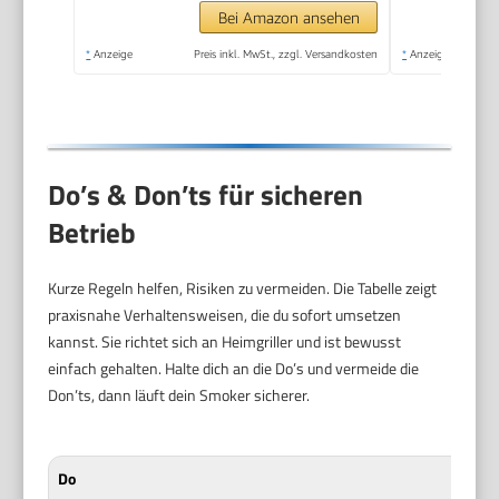
Bei Amazon ansehen
*
Anzeige
Preis inkl. MwSt., zzgl. Versandkosten
*
Anzeige
Do’s & Don’ts für sicheren
Betrieb
Kurze Regeln helfen, Risiken zu vermeiden. Die Tabelle zeigt
praxisnahe Verhaltensweisen, die du sofort umsetzen
kannst. Sie richtet sich an Heimgriller und ist bewusst
einfach gehalten. Halte dich an die Do’s und vermeide die
Don’ts, dann läuft dein Smoker sicherer.
Do