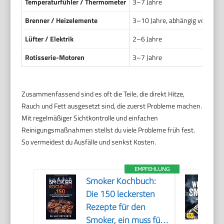
Temperaturfühler / Thermometer
3–7 Jahre
Brenner / Heizelemente
3–10 Jahre, abhängig von Nut
Lüfter / Elektrik
2–6 Jahre
Rotisserie-Motoren
3–7 Jahre
Zusammenfassend sind es oft die Teile, die direkt Hitze,
Rauch und Fett ausgesetzt sind, die zuerst Probleme machen.
Mit regelmäßiger Sichtkontrolle und einfachen
Reinigungsmaßnahmen stellst du viele Probleme früh fest.
So vermeidest du Ausfälle und senkst Kosten.
EMPFEHLUNG
Smoker Kochbuch:
Die 150 leckersten
Rezepte für den
Smoker, ein muss für