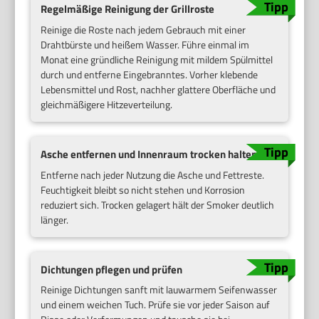
Regelmäßige Reinigung der Grillroste
Reinige die Roste nach jedem Gebrauch mit einer
Drahtbürste und heißem Wasser. Führe einmal im
Monat eine gründliche Reinigung mit mildem Spülmittel
durch und entferne Eingebranntes. Vorher klebende
Lebensmittel und Rost, nachher glattere Oberfläche und
gleichmäßigere Hitzeverteilung.
Asche entfernen und Innenraum trocken halten
Entferne nach jeder Nutzung die Asche und Fettreste.
Feuchtigkeit bleibt so nicht stehen und Korrosion
reduziert sich. Trocken gelagert hält der Smoker deutlich
länger.
Dichtungen pflegen und prüfen
Reinige Dichtungen sanft mit lauwarmem Seifenwasser
und einem weichen Tuch. Prüfe sie vor jeder Saison auf