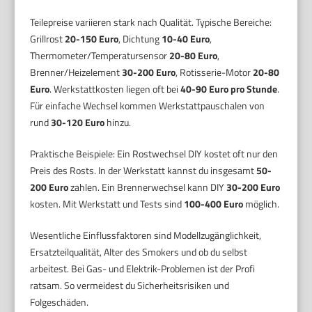
Teilepreise variieren stark nach Qualität. Typische Bereiche:
Grillrost
20-150 Euro
, Dichtung
10-40 Euro
,
Thermometer/Temperatursensor
20-80 Euro
,
Brenner/Heizelement
30-200 Euro
, Rotisserie-Motor
20-80
Euro
. Werkstattkosten liegen oft bei
40-90 Euro pro Stunde
.
Für einfache Wechsel kommen Werkstattpauschalen von
rund
30-120 Euro
hinzu.
Praktische Beispiele: Ein Rostwechsel DIY kostet oft nur den
Preis des Rosts. In der Werkstatt kannst du insgesamt
50-
200 Euro
zahlen. Ein Brennerwechsel kann DIY
30-200 Euro
kosten. Mit Werkstatt und Tests sind
100-400 Euro
möglich.
Wesentliche Einflussfaktoren sind Modellzugänglichkeit,
Ersatzteilqualität, Alter des Smokers und ob du selbst
arbeitest. Bei Gas- und Elektrik-Problemen ist der Profi
ratsam. So vermeidest du Sicherheitsrisiken und
Folgeschäden.