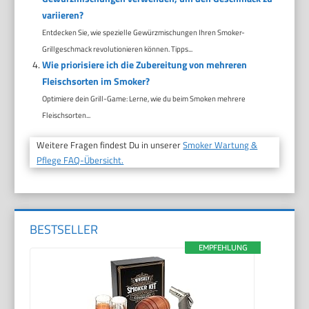
variieren?
Entdecken Sie, wie spezielle Gewürzmischungen Ihren Smoker-
Grillgeschmack revolutionieren können. Tipps...
Wie priorisiere ich die Zubereitung von mehreren
Fleischsorten im Smoker?
Optimiere dein Grill-Game: Lerne, wie du beim Smoken mehrere
Fleischsorten...
Weitere Fragen findest Du in unserer
Smoker Wartung &
Pflege FAQ-Übersicht.
BESTSELLER
EMPFEHLUNG