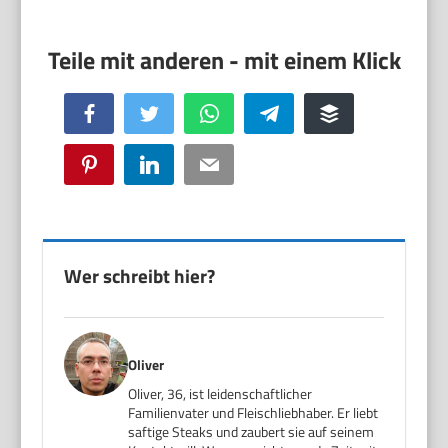
Facebook
Twitter
WhatsApp
Telegram
Buffer
Pinterest
LinkedIn
Email
Wer schreibt hier?
Oliver
Oliver, 36, ist leidenschaftlicher
Familienvater und Fleischliebhaber. Er liebt
saftige Steaks und zaubert sie auf seinem