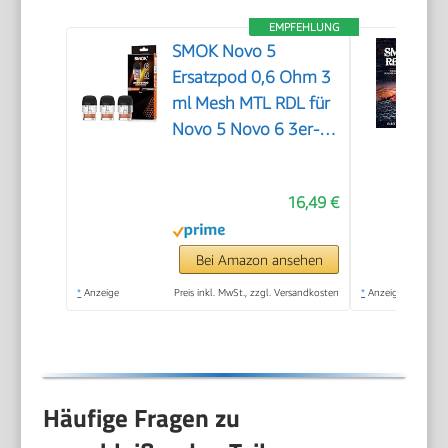
EMPFEHLUNG
SMOK Novo 5
Ersatzpod 0,6 Ohm 3
ml Mesh MTL RDL für
Novo 5 Novo 6 3er-
Pack
16,49 €
Bei Amazon ansehen
*
Anzeige
Preis inkl. MwSt., zzgl. Versandkosten
*
Anzeige
Häufige Fragen zu