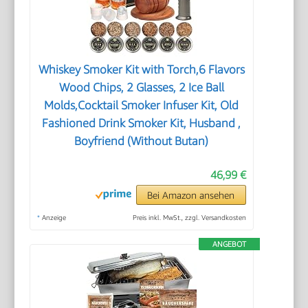
Whiskey Smoker Kit with Torch,6 Flavors
Wood Chips, 2 Glasses, 2 Ice Ball
Molds,Cocktail Smoker Infuser Kit, Old
Fashioned Drink Smoker Kit, Husband ,
Boyfriend (Without Butan)
46,99 €
Bei Amazon ansehen
*
Anzeige
Preis inkl. MwSt., zzgl. Versandkosten
ANGEBOT