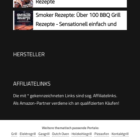
Rezepte
Smoker Rezepte: Über 100 BBQ Grill
Rezepte - Sensationell einfach und
raffiniert
HERSTELLER
AFFILIATELINKS
Die mit * gekennzeichneten Links sind sog. Affiliatelinks.
Als Amazon-Partner verdiene ich an qualifizierten Käufen!
Weitere thematisch passende Portale:
Grill
·
Elektrogrill
·
Gasgrill
·
Dutch Oven
·
Holzkohlegrill
·
Pizzaofen
·
Kontaktgrill