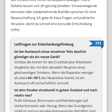
Defekte lassen sich oft günstig beheben. Schwerwiegende
Korrosion oder wiederkehrende Ausfälle sprechen für eine
Neuanschaffung. Ich gebe dir klare Fragen und praktische
Hinweise, damit du schnell eine sinnvolle Entscheidung
triffst.
Leitfragen zur Entscheidungsfindung
Ist der Austausch eines einzelnen Teils deutlich
günstiger als ein neues Gerät?
Schätze die Kosten für das Ersatzteil plus Arbeitszeit.
Vergleiche das mit dem aktuellen Neupreis eines
gleichwertigen Smokers. Wenn die Reparatur weniger
als etwa
40–50 %
des Neupreises kostet, ist ein
Austausch oft wirtschaftlich sinnvoll.
Ist dein Smoker strukturell in gutem Zustand und noch
relativ neu?
Prüfe Gehäuse, Brennraum und Rohrleitungen auf
starke Korrosion oder Verzug. Wenn das Grundgerüst
stabil ist und nur einzelne Komponenten betroffen sind,