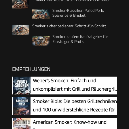
Smoker-Klassiker: Pulled Pork,
Spareribs & Brisket
Smoker sicher bedienen: Schritt-für-Schritt
Smoker kaufen: Kaufratgeber für
Einsteiger & Profis
EMPFEHLUNGEN
Weber’s Smoken: Einfach und
unkompliziert mit Grill und Räuchergrill
(Weber's Grillen)
Smoker Bible: Die besten Grilltechniken
und 100 unwiderstehliche Rezepte für
Einsteiger und Profis (genial Grillen)
American Smoker: Know-how und