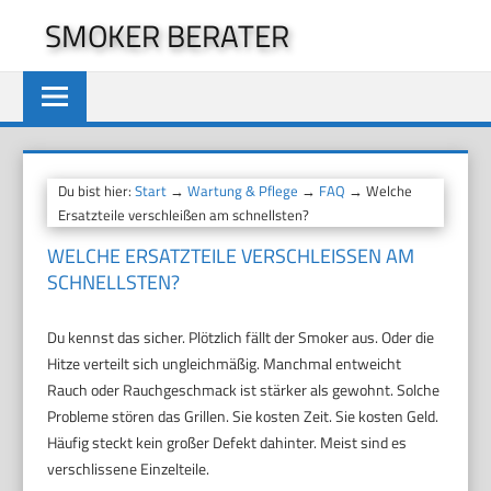
Zum
SMOKER BERATER
Inhalt
springen
Du bist hier:
Start
→
Wartung & Pflege
→
FAQ
→ Welche
Ersatzteile verschleißen am schnellsten?
WELCHE ERSATZTEILE VERSCHLEISSEN AM S
CHNELLSTEN?
Du kennst das sicher. Plötzlich fällt der Smoker aus. Oder die
Hitze verteilt sich ungleichmäßig. Manchmal entweicht
Rauch oder Rauchgeschmack ist stärker als gewohnt. Solche
Probleme stören das Grillen. Sie kosten Zeit. Sie kosten Geld.
Häufig steckt kein großer Defekt dahinter. Meist sind es
verschlissene Einzelteile.