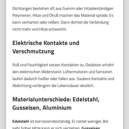
Dichtungen bestehen oft aus Gummi oder hitzebeständigen
Polymeren. Hitze und Ölruß machen das Material spröde. Es
kann verhärten oder reißen. Dann dichtet die Verbindung
nicht mehr und Hitze entweicht.
Elektrische Kontakte und
Verschmutzung
Ruß und Feuchtigkeit setzen Kontakten zu. Oxidation erhöht
den elektrischen Widerstand. Lüftermotoren und Sensoren
laufen dadurch heißer oder fallen aus. Saubere Kontakte und
Abdichtung verlängern die Lebensdauer deutlich.
Materialunterschiede: Edelstahl,
Gusseisen, Aluminium
Edelstahl
ist korrosionsbeständig. Er rostet weniger. Bei
sehr hoher Hitze kann er sich verziehen.
Gusseisen