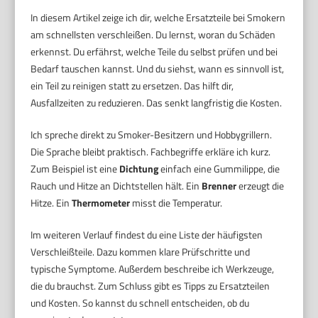
In diesem Artikel zeige ich dir, welche Ersatzteile bei Smokern
am schnellsten verschleißen. Du lernst, woran du Schäden
erkennst. Du erfährst, welche Teile du selbst prüfen und bei
Bedarf tauschen kannst. Und du siehst, wann es sinnvoll ist,
ein Teil zu reinigen statt zu ersetzen. Das hilft dir,
Ausfallzeiten zu reduzieren. Das senkt langfristig die Kosten.
Ich spreche direkt zu Smoker-Besitzern und Hobbygrillern.
Die Sprache bleibt praktisch. Fachbegriffe erkläre ich kurz.
Zum Beispiel ist eine
Dichtung
einfach eine Gummilippe, die
Rauch und Hitze an Dichtstellen hält. Ein
Brenner
erzeugt die
Hitze. Ein
Thermometer
misst die Temperatur.
Im weiteren Verlauf findest du eine Liste der häufigsten
Verschleißteile. Dazu kommen klare Prüfschritte und
typische Symptome. Außerdem beschreibe ich Werkzeuge,
die du brauchst. Zum Schluss gibt es Tipps zu Ersatzteilen
und Kosten. So kannst du schnell entscheiden, ob du