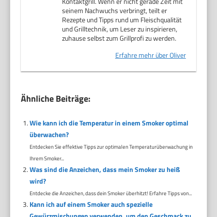
Kontaktgrill. Wenn er nicht gerade Zeit mit
seinem Nachwuchs verbringt, teilt er
Rezepte und Tipps rund um Fleischqualität
und Grilltechnik, um Leser zu inspirieren,
zuhause selbst zum Grillprofi zu werden.
Erfahre mehr über Oliver
Ähnliche Beiträge:
Wie kann ich die Temperatur in einem Smoker optimal
überwachen?
Entdecken Sie effektive Tipps zur optimalen Temperaturüberwachung in
Ihrem Smoker...
Was sind die Anzeichen, dass mein Smoker zu heiß
wird?
Entdecke die Anzeichen, dass dein Smoker überhitzt! Erfahre Tipps von...
Kann ich auf einem Smoker auch spezielle
Gewürzmischungen verwenden, um den Geschmack zu