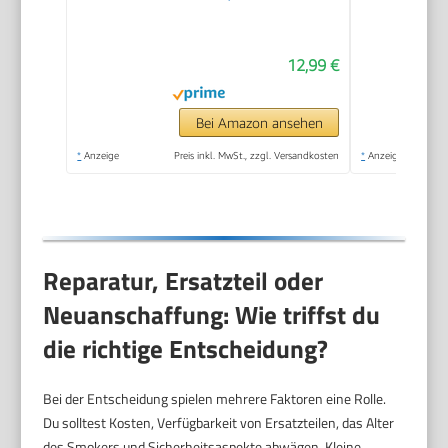
alle Grill-Liebhaber.
12,99 €
Bei Amazon ansehen
*
Anzeige
Preis inkl. MwSt., zzgl. Versandkosten
*
Anzeige
Reparatur, Ersatzteil oder
Neuanschaffung: Wie triffst du
die richtige Entscheidung?
Bei der Entscheidung spielen mehrere Faktoren eine Rolle.
Du solltest Kosten, Verfügbarkeit von Ersatzteilen, das Alter
des Smokers und Sicherheitsaspekte abwägen. Kleine