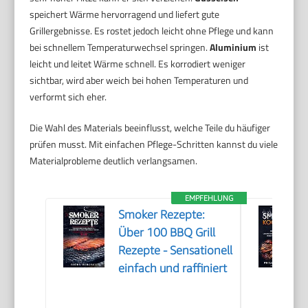
speichert Wärme hervorragend und liefert gute
Grillergebnisse. Es rostet jedoch leicht ohne Pflege und kann
bei schnellem Temperaturwechsel springen.
Aluminium
ist
leicht und leitet Wärme schnell. Es korrodiert weniger
sichtbar, wird aber weich bei hohen Temperaturen und
verformt sich eher.
Die Wahl des Materials beeinflusst, welche Teile du häufiger
prüfen musst. Mit einfachen Pflege-Schritten kannst du viele
Materialprobleme deutlich verlangsamen.
EMPFEHLUNG
Smoker Rezepte:
Über 100 BBQ Grill
Rezepte - Sensationell
einfach und raffiniert