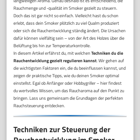
langweiligen Aroma. Genau deshalb ist es entscheidend, die
Rauchmenge und -qualität im Smoker gezielt zu steuern.
Doch das ist gar nicht so einfach. Vielleicht hast du schon
erlebt, dass dein Smoker plötzlich zu viel Qualm produziert
oder sich die Rauchentwicklung ständig ändert. Die Ursachen
dafür können vielfältig sein – von der Art des Holzes über die
Belüftung bis hin zur Temperaturkontrolle.
In diesem Artikel erfährst du, mit welchen
Techniken du die
Rauchentwicklung gezielt regulieren kannst
. Wir gehen auf
die wichtigsten Faktoren ein, die du beeinflussen kannst, und
zeigen dir praktische Tipps, wie du deinen Smoker optimal
einstellst. Egal ob Anfänger oder Hobbygriller – hier findest
du wertvolles Wissen, um das Raucharoma auf den Punkt zu
bringen. Lass uns gemeinsam die Grundlagen der perfekten
Rauchsteuerung entdecken.
Techniken zur Steuerung der
Rauchentwicklung im Smoker