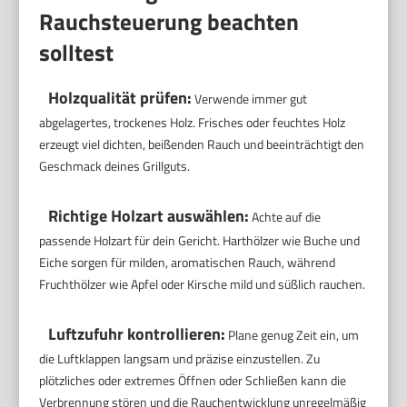
Rauchsteuerung beachten
solltest
Holzqualität prüfen:
Verwende immer gut
abgelagertes, trockenes Holz. Frisches oder feuchtes Holz
erzeugt viel dichten, beißenden Rauch und beeinträchtigt den
Geschmack deines Grillguts.
Richtige Holzart auswählen:
Achte auf die
passende Holzart für dein Gericht. Harthölzer wie Buche und
Eiche sorgen für milden, aromatischen Rauch, während
Fruchthölzer wie Apfel oder Kirsche mild und süßlich rauchen.
Luftzufuhr kontrollieren:
Plane genug Zeit ein, um
die Luftklappen langsam und präzise einzustellen. Zu
plötzliches oder extremes Öffnen oder Schließen kann die
Verbrennung stören und die Rauchentwicklung unregelmäßig