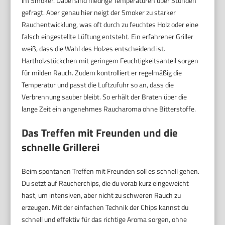
im Smoker. Dabei sind niedrige Temperaturen über Stunden
gefragt. Aber genau hier neigt der Smoker zu starker
Rauchentwicklung, was oft durch zu feuchtes Holz oder eine
falsch eingestellte Lüftung entsteht. Ein erfahrener Griller
weiß, dass die Wahl des Holzes entscheidend ist.
Hartholzstückchen mit geringem Feuchtigkeitsanteil sorgen
für milden Rauch. Zudem kontrolliert er regelmäßig die
Temperatur und passt die Luftzufuhr so an, dass die
Verbrennung sauber bleibt. So erhält der Braten über die
lange Zeit ein angenehmes Raucharoma ohne Bitterstoffe.
Das Treffen mit Freunden und die
schnelle Grillerei
Beim spontanen Treffen mit Freunden soll es schnell gehen.
Du setzt auf Raucherchips, die du vorab kurz eingeweicht
hast, um intensiven, aber nicht zu schweren Rauch zu
erzeugen. Mit der einfachen Technik der Chips kannst du
schnell und effektiv für das richtige Aroma sorgen, ohne