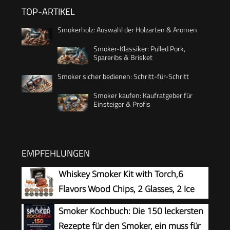
TOP-ARTIKEL
Smokerholz: Auswahl der Holzarten & Aromen
Smoker-Klassiker: Pulled Pork,
Spareribs & Brisket
Smoker sicher bedienen: Schritt-für-Schritt
Smoker kaufen: Kaufratgeber für
Einsteiger & Profis
EMPFEHLUNGEN
Whiskey Smoker Kit with Torch,6
Flavors Wood Chips, 2 Glasses, 2 Ice
Ball Molds,Cocktail Smoker Infuser Kit,
Smoker Kochbuch: Die 150 leckersten
Old Fashioned Drink Smoker Kit, Husband ,
Rezepte für den Smoker, ein muss für