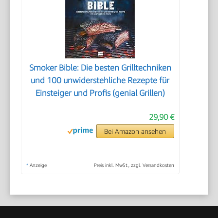
Smoker Bible: Die besten Grilltechniken
und 100 unwiderstehliche Rezepte für
Einsteiger und Profis (genial Grillen)
29,90 €
Bei Amazon ansehen
*
Anzeige
Preis inkl. MwSt., zzgl. Versandkosten