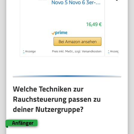
Novo 5 Novo 6 3er-
Pack
16,49 €
Bei Amazon ansehen
*
Anzeige
Preis inkl. MwSt., zzgl. Versandkosten
*
Anzeige
Welche Techniken zur
Rauchsteuerung passen zu
deiner Nutzergruppe?
Anfänger