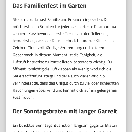
Das Familienfest im Garten
Stell dir vor, du hast Familie und Freunde eingeladen. Du
möchtest beim Smoken für jeden das perfekte Raucharoma
zaubern. Kurz bevor das erste Fleisch auf den Teller soll,
bemerkst du, dass der Rauch sehr dicht und weißlich ist – ein
Zeichen für unvollständige Verbrennung und bitteren
Geschmack. In diesem Moment ist die Fähigkeit, die
Luftzufuhr präzise zu kontrollieren, besonders wichtig. Du
öffnest vorsichtig die Luftklappen ein wenig, wodurch die
Sauerstoffzufuhr steigt und der Rauch klarer wird. So
verhinderst du, dass das Grillgut durch zu viel oder schlechten
Rauch ungenießbar wird und kannst dich auf ein gelungenes
Fest freuen.
Der Sonntagsbraten mit langer Garzeit
Ein beliebtes Sonntagsritual ist ein langsam gegarter Braten