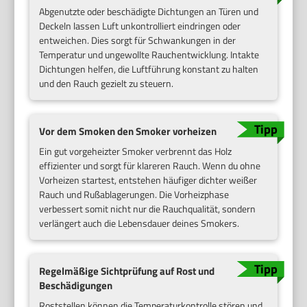
Abgenutzte oder beschädigte Dichtungen an Türen und
Deckeln lassen Luft unkontrolliert eindringen oder
entweichen. Dies sorgt für Schwankungen in der
Temperatur und ungewollte Rauchentwicklung. Intakte
Dichtungen helfen, die Luftführung konstant zu halten
und den Rauch gezielt zu steuern.
Vor dem Smoken den Smoker vorheizen
Ein gut vorgeheizter Smoker verbrennt das Holz
effizienter und sorgt für klareren Rauch. Wenn du ohne
Vorheizen startest, entstehen häufiger dichter weißer
Rauch und Rußablagerungen. Die Vorheizphase
verbessert somit nicht nur die Rauchqualität, sondern
verlängert auch die Lebensdauer deines Smokers.
Regelmäßige Sichtprüfung auf Rost und
Beschädigungen
Roststellen können die Temperaturkontrolle stören und